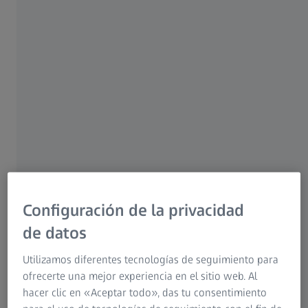
Configuración de la privacidad
de datos
Utilizamos diferentes tecnologías de seguimiento para
ofrecerte una mejor experiencia en el sitio web. Al
hacer clic en «Aceptar todo», das tu consentimiento