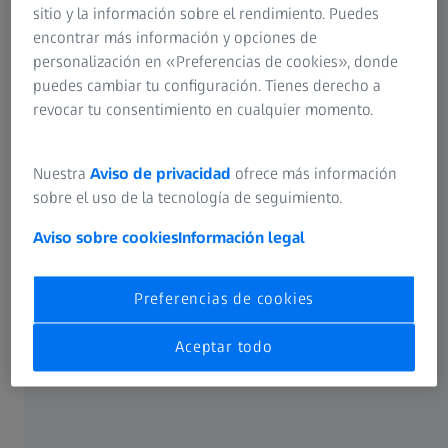
sitio y la información sobre el rendimiento. Puedes
encontrar más información y opciones de
personalización en «Preferencias de cookies», donde
puedes cambiar tu configuración. Tienes derecho a
revocar tu consentimiento en cualquier momento.
Descubra lentes ZEISS para cualquier edad
Soluciones a medida para necesidades visuales únicas.
Nuestra
Aviso de privacidad
ofrece más información
sobre el uso de la tecnología de seguimiento.
Aviso sobre cookies
Información legal
TIPO DE LENTE
Lentes de visión sencilla
Preferencias de cookies
Aceptar todo