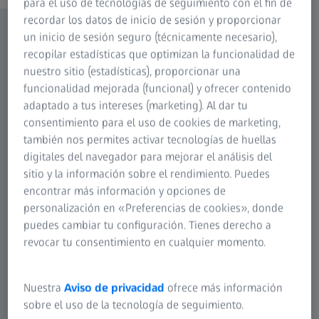
para el uso de tecnologías de seguimiento con el fin de
recordar los datos de inicio de sesión y proporcionar
un inicio de sesión seguro (técnicamente necesario),
recopilar estadísticas que optimizan la funcionalidad de
nuestro sitio (estadísticas), proporcionar una
funcionalidad mejorada (funcional) y ofrecer contenido
adaptado a tus intereses (marketing). Al dar tu
consentimiento para el uso de cookies de marketing,
también nos permites activar tecnologías de huellas
digitales del navegador para mejorar el análisis del
sitio y la información sobre el rendimiento. Puedes
encontrar más información y opciones de
personalización en «Preferencias de cookies», donde
puedes cambiar tu configuración. Tienes derecho a
revocar tu consentimiento en cualquier momento.
Nuestra
Aviso de privacidad
ofrece más información
sobre el uso de la tecnología de seguimiento.