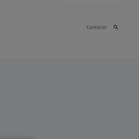
A la web del consumidor
Contacto