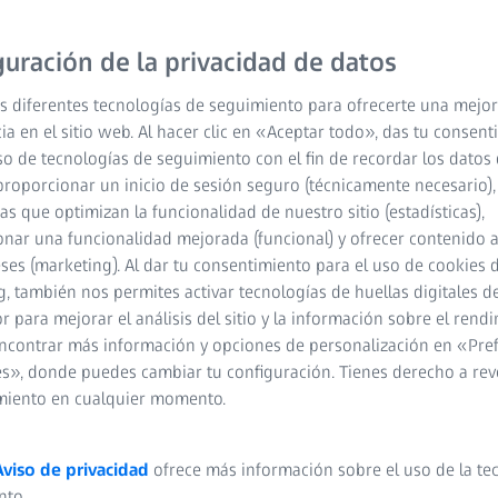
guración de la privacidad de datos
s diferentes tecnologías de seguimiento para ofrecerte una mejor
ia en el sitio web. Al hacer clic en «Aceptar todo», das tu consen
so de tecnologías de seguimiento con el fin de recordar los datos 
ara el éxito
proporcionar un inicio de sesión seguro (técnicamente necesario),
cas que optimizan la funcionalidad de nuestro sitio (estadísticas),
s de visión
nar una funcionalidad mejorada (funcional) y ofrecer contenido 
eses (marketing). Al dar tu consentimiento para el uso de cookies 
as
, también nos permites activar tecnologías de huellas digitales d
 para mejorar el análisis del sitio y la información sobre el rendi
ncontrar más información y opciones de personalización en «Pre
s», donde puedes cambiar tu configuración. Tienes derecho a rev
miento en cualquier momento.
Aviso de privacidad
ofrece más información sobre el uso de la te
nto.