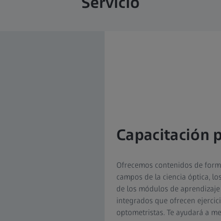
Servicio
Capacitación p
Ofrecemos contenidos de formac
campos de la ciencia óptica, l
de los módulos de aprendizaje 
integrados que ofrecen ejercici
optometristas. Te ayudará a mej