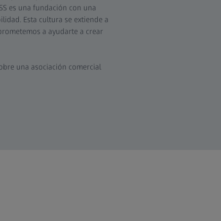
ISS es una fundación con una
lidad. Esta cultura se extiende a
mprometemos a ayudarte a crear
obre una asociación comercial