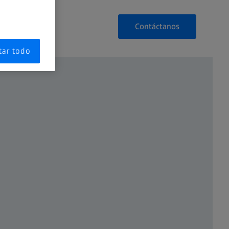
Contáctanos
tar todo