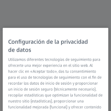
Grupo ZEISS
Configuración de la privacidad
de datos
BIENVENIDO A ZEISS VISION CARE
TU mundo visual es único.
Utilizamos diferentes tecnologías de seguimiento para
ofrecerte una mejor experiencia en el sitio web. Al
¡Descubrámoslo!
hacer clic en «Aceptar todo», das tu consentimiento
para el uso de tecnologías de seguimiento con el fin de
recordar los datos de inicio de sesión y proporcionar
un inicio de sesión seguro (técnicamente necesario),
recopilar estadísticas que optimizan la funcionalidad de
nuestro sitio (estadísticas), proporcionar una
funcionalidad mejorada (funcional) y ofrecer contenido