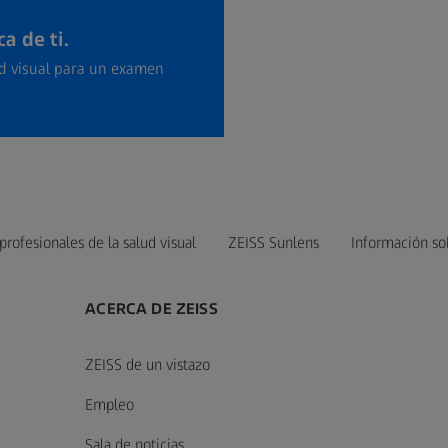
a de ti.
ud visual para un examen
profesionales de la salud visual
ZEISS Sunlens
Información so
ACERCA DE ZEISS
ZEISS de un vistazo
Empleo
Sala de noticias