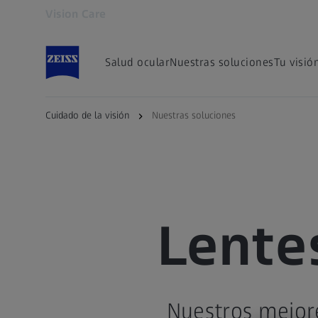
Vision Care
Se abrirá en otra pestaña
Salud ocular
Nuestras soluciones
Tu visió
Cuidado de la visión
Nuestras soluciones
Lente
Nuestros mejore