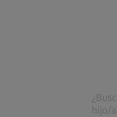
¿Busc
hijo/