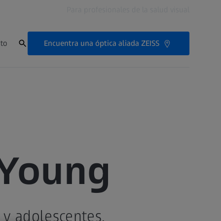
Para profesionales de la salud visual
Encuentra una óptica aliada ZEISS
to
 Young
 y adolescentes.