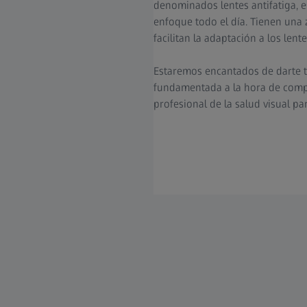
denominados lentes antifatiga, 
enfoque todo el día. Tienen una z
facilitan la adaptación a los lent
Estaremos encantados de darte t
fundamentada a la hora de compr
profesional de la salud visual pa