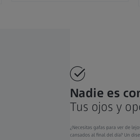
Nadie es co
Tus ojos y op
¿Necesitas gafas para ver de lejos
cansados al final del día? Un di