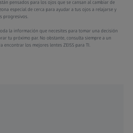
están pensados para los ojos que se cansan al cambiar de
ona especial de cerca para ayudar a tus ojos a relajarse y
es progresivos.
oda la información que necesites para tomar una decisión
ar tu próximo par. No obstante, consulta siempre a un
ra encontrar los mejores lentes ZEISS para TI.