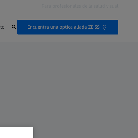
Para profesionales de la salud visual
Encuentra una óptica aliada ZEISS
to