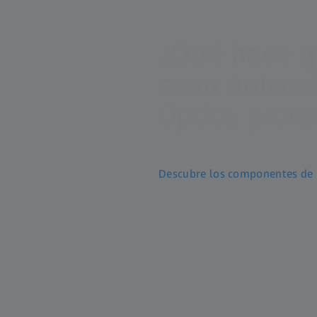
¿Qué hace q
sean únicos
Óptica, prote
Descubre los componentes de 