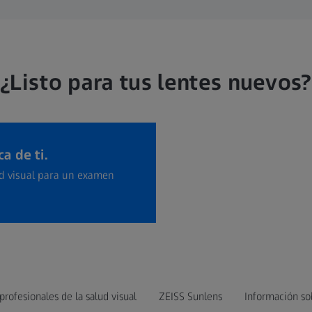
¿Listo para tus lentes nuevos?
a de ti.
ud visual para un examen
profesionales de la salud visual
ZEISS Sunlens
Información so