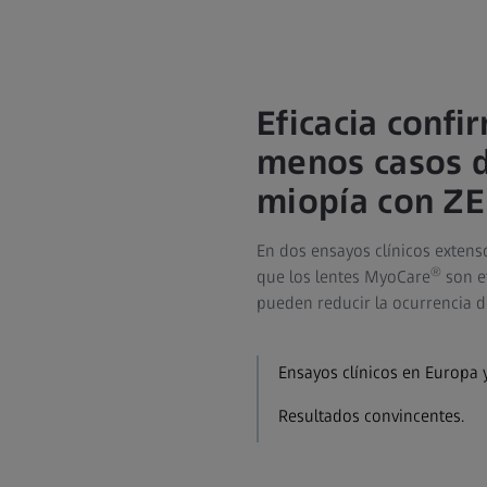
Eficacia confi
menos casos d
miopía con ZE
En dos ensayos clínicos extens
®
que los lentes MyoCare
son ef
pueden reducir la ocurrencia de
Ensayos clínicos en Europa y
Resultados convincentes.