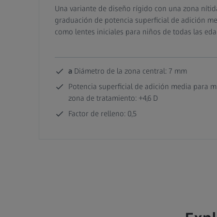
Una variante de diseño rígido con una zona níti
graduación de potencia superficial de adición 
como lentes iniciales para niños de todas las eda
a
Diámetro de la zona central: 7 mm
Potencia superficial de adición media para m
zona de tratamiento: +4,6 D
Factor de relleno: 0,5