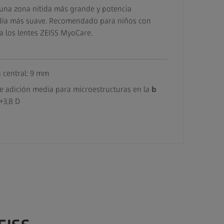
 una zona nítida más grande y potencia
edia más suave. Recomendado para niños con
 a los lentes ZEISS MyoCare.
 central: 9 mm
de adición media para microestructuras en la
b
+3,8 D