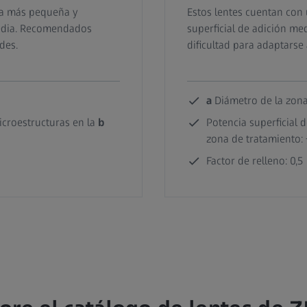
da más pequeña y
Estos lentes cuentan con
media. Recomendados
superficial de adición m
des.
dificultad para adaptarse
a
Diámetro de la zona
icroestructuras en la
b
Potencia superficial 
zona de tratamiento: 
Factor de relleno: 0,5