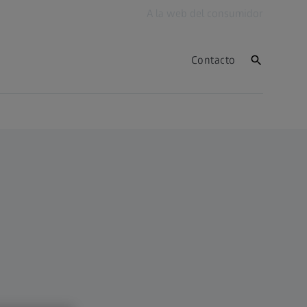
A la web del consumidor
Contacto