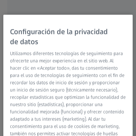
Configuración de la privacidad
Mayor protección
de datos
Utilizamos diferentes tecnologías de seguimiento para
ofrecerte una mejor experiencia en el sitio web. Al
hacer clic en «Aceptar todo», das tu consentimiento
para el uso de tecnologías de seguimiento con el fin de
recordar los datos de inicio de sesión y proporcionar
un inicio de sesión seguro (técnicamente necesario),
recopilar estadísticas que optimizan la funcionalidad de
nuestro sitio (estadísticas), proporcionar una
funcionalidad mejorada (funcional) y ofrecer contenido
adaptado a tus intereses (marketing). Al dar tu
consentimiento para el uso de cookies de marketing,
El tratamiento antivírico y antibacteriano de
también nos permites activar tecnologías de huellas