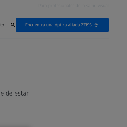
Para profesionales de la salud visual
Encuentra una óptica aliada ZEISS
to
e de estar