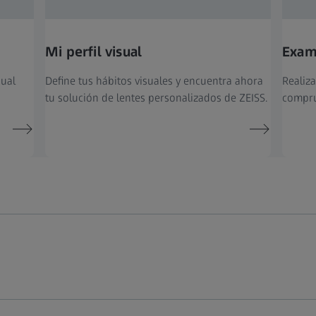
Mi perfil visual
Exame
sual
Define tus hábitos visuales y encuentra ahora
Realiza
tu solución de lentes personalizados de ZEISS.
compru