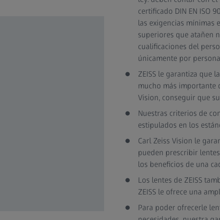
certificado DIN EN ISO 9
las exigencias mínimas e
superiores que atañen no
cualificaciones del pers
únicamente por personal
ZEISS le garantiza que l
mucho más importante que
Vision, conseguir que su
Nuestras criterios de c
estipulados en los están
Carl Zeiss Vision le gar
pueden prescribir lentes
los beneficios de una ca
Los lentes de ZEISS tamb
ZEISS le ofrece una amp
Para poder ofrecerle len
necesidades, nuestra g