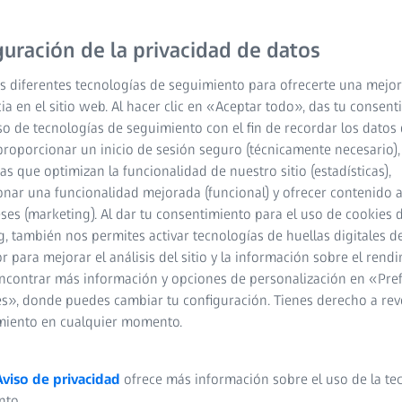
guración de la privacidad de datos
s diferentes tecnologías de seguimiento para ofrecerte una mejor
ia en el sitio web. Al hacer clic en «Aceptar todo», das tu consen
so de tecnologías de seguimiento con el fin de recordar los datos 
proporcionar un inicio de sesión seguro (técnicamente necesario),
cas que optimizan la funcionalidad de nuestro sitio (estadísticas),
nar una funcionalidad mejorada (funcional) y ofrecer contenido 
eses (marketing). Al dar tu consentimiento para el uso de cookies 
, también nos permites activar tecnologías de huellas digitales d
 para mejorar el análisis del sitio y la información sobre el rendi
ncontrar más información y opciones de personalización en «Pre
s», donde puedes cambiar tu configuración. Tienes derecho a rev
miento en cualquier momento.
Aviso de privacidad
ofrece más información sobre el uso de la te
nto.