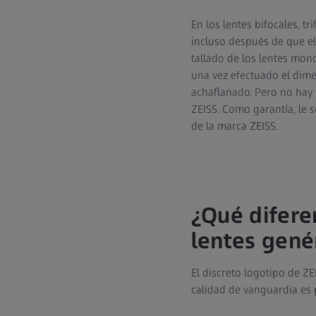
En los lentes bifocales, t
incluso después de que el
tallado de los lentes mon
una vez efectuado el dimen
achaflanado. Pero no hay 
ZEISS. Como garantía, le 
de la marca ZEISS.
¿Qué diferen
lentes gené
El discreto logotipo de Z
calidad de vanguardia es p