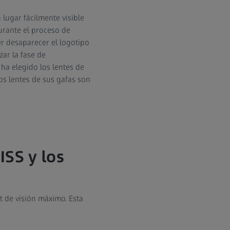
 lugar fácilmente visible
urante el proceso de
er desaparecer el logotipo
zar la fase de
ha elegido los lentes de
os lentes de sus gafas son
ISS y los
t de visión máximo. Esta