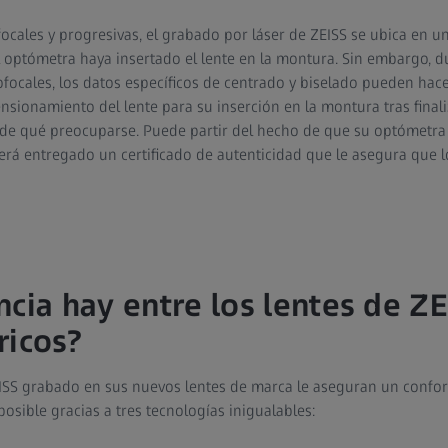
rifocales y progresivas, el grabado por láser de ZEISS se ubica en un
 optómetra haya insertado el lente en la montura. Sin embargo, d
ofocales, los datos específicos de centrado y biselado pueden hac
sionamiento del lente para su inserción en la montura tras finali
de qué preocuparse. Puede partir del hecho de que su optómetra 
será entregado un certificado de autenticidad que le asegura que l
cia hay entre los lentes de ZE
ricos?
EISS grabado en sus nuevos lentes de marca le aseguran un confor
osible gracias a tres tecnologías inigualables: