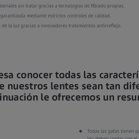
eriales sin tratar gracias a tecnologías de filtrado propias.
 garantizada mediante estrictos controles de calidad.
 de la luz gracias a innovadores tratamientos antirreflejo.
resa conocer todas las caracter
 nuestros lentes sean tan dif
inuación le ofrecemos un res
Todas las gafas tienen q
ley: deben contar con el