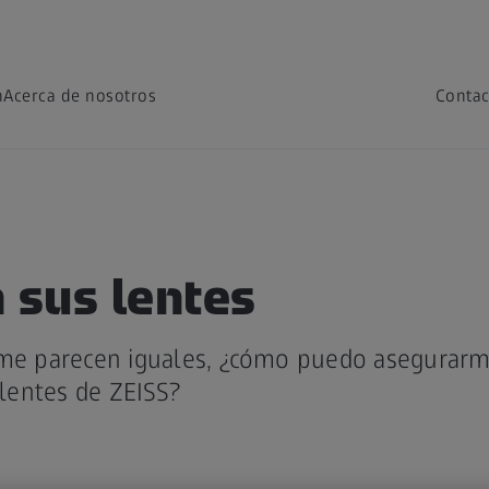
n
Acerca de nosotros
Contac
 sus lentes
 me parecen iguales, ¿cómo puedo asegurarm
entes de ZEISS?