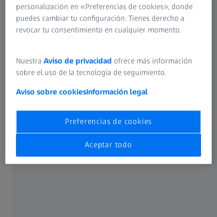
personalización en «Preferencias de cookies», donde
puedes cambiar tu configuración. Tienes derecho a
revocar tu consentimiento en cualquier momento.
Nuestra
Aviso de privacidad
ofrece más información
sobre el uso de la tecnología de seguimiento.
Aviso sobre cookies
Información legal
Preferencias de cookies
Aceptar todo
Consejo 2: programar pausas para
parpadear.