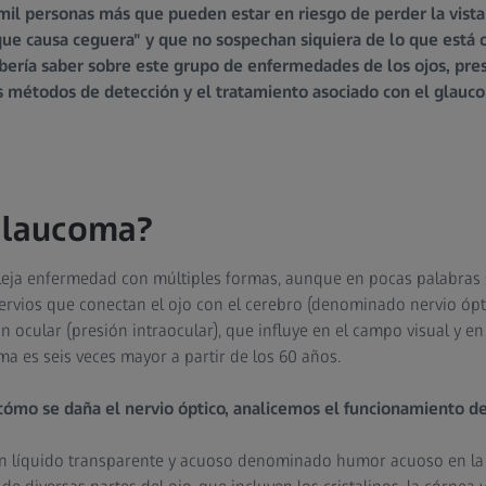
l personas más que pueden estar en riesgo de perder la vista 
ue causa ceguera" y que no sospechan siquiera de lo que está 
bería saber sobre este grupo de enfermedades de los ojos, presi
los métodos de detección y el tratamiento asociado con el glauc
glaucoma?
eja enfermedad con múltiples formas, aunque en pocas palabras s
ervios que conectan el ojo con el cerebro (denominado nervio ópt
n ocular (presión intraocular), que influye en el campo visual y en 
a es seis veces mayor a partir de los 60 años.
ómo se daña el nervio óptico, analicemos el funcionamiento de
 un líquido transparente y acuoso denominado humor acuoso en la