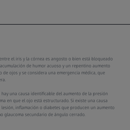
ntre el iris y la córnea es angosto o bien está bloqueado
la acumulación de humor acuoso y un repentino aumento
nso de ojos y se considera una emergencia médica, que
ra.
 hay una causa identificable del aumento de la presión
a en que el ojo está estructurado. Si existe una causa
 lesión, inflamación o diabetes que producen un aumento
omo glaucoma secundario de ángulo cerrado.