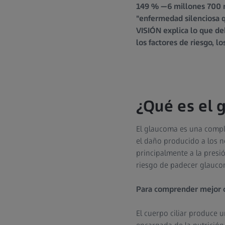
149 % —6 millones 700 mi
"enfermedad silenciosa q
VISIÓN explica lo que de
los factores de riesgo, 
¿Qué es el 
El glaucoma es una compl
el daño producido a los n
principalmente a la presió
riesgo de padecer glaucom
Para comprender mejor c
El cuerpo ciliar produce