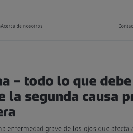
n
Acerca de nosotros
Contac
a – todo lo que debe
e la segunda causa pr
era
a enfermedad grave de los ojos que afecta a