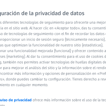
guración de la privacidad de datos
s diferentes tecnologías de seguimiento para ofrecerte una mejor
ia en el sitio web. Al hacer clic en «Aceptar todo», das tu consen
so de tecnologías de seguimiento con el fin de recordar los datos 
proporcionar un inicio de sesión seguro (técnicamente necesario),
cas que optimizan la funcionalidad de nuestro sitio (estadísticas),
nar una funcionalidad mejorada (funcional) y ofrecer contenido 
eses (marketing). Al dar tu consentimiento para el uso de cookies 
, también nos permites activar tecnologías de huellas digitales d
 para mejorar el análisis del sitio y la información sobre el rendi
ncontrar más información y opciones de personalización en «Pre
s», donde puedes cambiar tu configuración. Tienes derecho a rev
miento en cualquier momento.
Aviso de privacidad
ofrece más información sobre el uso de la te
nto.