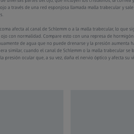
e diversas partes del ojo, que incluyen los cristalinos, la córnea y
l ojo a través de una red esponjosa llamada malla trabecular y sal
s.
ma afecta al canal de Schlemm o a la malla trabecular, lo que si
l ojo con normalidad. Compare esto con una represa de hormigón 
inuamente de agua que no puede drenarse y la presión aumenta ha
nera similar, cuando el canal de Schlemm o la malla trabecular se
 presión ocular que, a su vez, daña el nervio óptico y afecta su vi